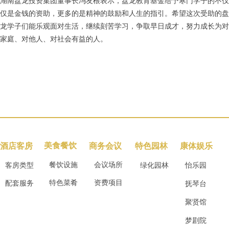
湖南盘龙投资集团董事长冯友根表示，盘龙教育基金给予寒门学子的不仅
仅是金钱的资助，更多的是精神的鼓励和人生的指引。希望这次受助的盘
龙学子们能乐观面对生活，继续刻苦学习，争取早日成才，努力成长为对
家庭、对他人、对社会有益的人。
美食餐饮
酒店客房
商务会议
特色园林
康体娱乐
餐饮设施
会议场所
客房类型
绿化园林
怡乐园
特色菜肴
资费项目
配套服务
抚琴台
聚贤馆
梦剧院