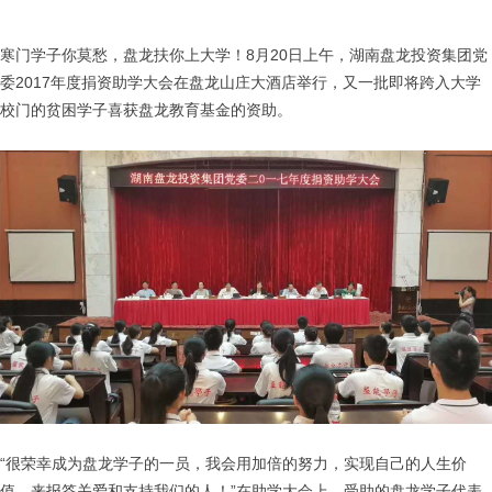
寒门学子你莫愁，盘龙扶你上大学！8月20日上午，湖南盘龙投资集团党
委2017年度捐资助学大会在盘龙山庄大酒店举行，又一批即将跨入大学
校门的贫困学子喜获盘龙教育基金的资助。
“很荣幸成为盘龙学子的一员，我会用加倍的努力，实现自己的人生价
值，来报答关爱和支持我们的人！”在助学大会上，受助的盘龙学子代表