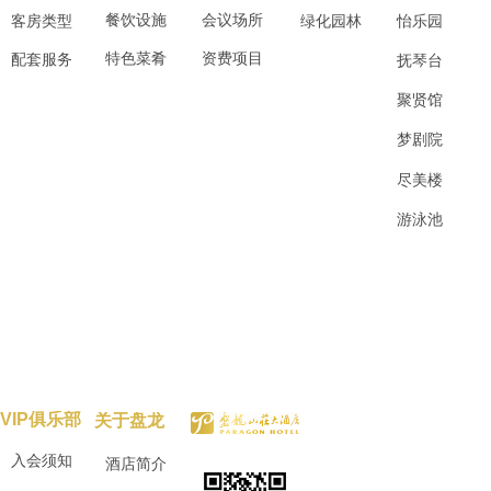
餐饮设施
会议场所
客房类型
绿化园林
怡乐园
特色菜肴
资费项目
配套服务
抚琴台
聚贤馆
梦剧院
尽美楼
游泳池
VIP俱乐部
关于盘龙
入会须知
酒店简介